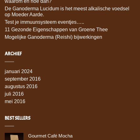
waarom en hoe dan?
De Ganoderma Lucidum is het meest alkalische voedsel
op Moeder Aarde.
Test je immuunsysteem eventjes…..
11 Gezonde Eigenschappen van Groene Thee
Mogelijke Ganoderma (Reishi) bijwerkingen
ARCHIEF
januari 2024
september 2016
augustus 2016
juli 2016
mei 2016
BEST SELLERS
Gourmet Café Mocha