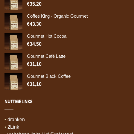
€35,20
Coffee King - Organic Gourmet
€43,30
Gourmet Hot Cocoa
€34,50
Gourmet Café Latte
€31,10
Gourmet Black Coffee
€31,10
NUTTIGE LINKS
•
dranken
•
2Link