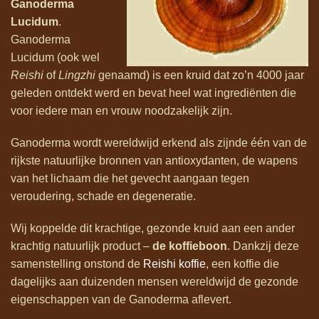
Ganoderma
Lucidum
.
Ganoderma
Lucidum (ook wel
Reishi
of
Lingzhi
genaamd) is een kruid dat zo’n 4000 jaar
geleden ontdekt werd en bevat heel wat ingrediënten die
voor iedere man en vrouw noodzakelijk zijn.
Ganoderma wordt wereldwijd erkend als zijnde één van de
rijkste natuurlijke bronnen van antioxydanten, de wapens
van het lichaam die het gevecht aangaan tegen
veroudering, schade en degeneratie.
Wij koppelde dit krachtige, gezonde kruid aan een ander
krachtig natuurlijk product –
de koffieboon
. Dankzij deze
samenstelling onstond de
Reishi koffie
, een koffie die
dagelijks aan duizenden mensen wereldwijd de gezonde
eigenschappen van de Ganoderma aflevert.