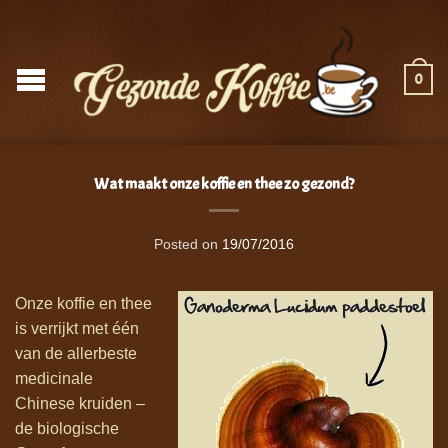
0
Wat maakt onze koffie en thee zo gezond?
Posted on
19/07/2016
Onze koffie en thee
is verrijkt met één
van de allerbeste
medicinale
Chinese kruiden –
de biologische