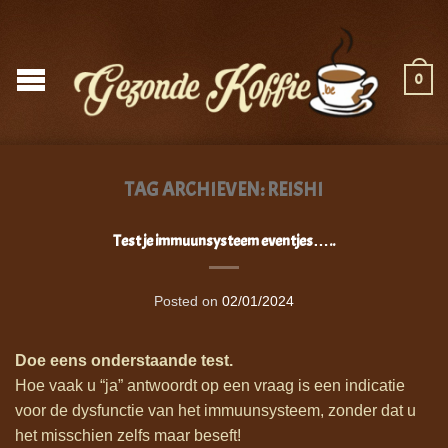
0
TAG ARCHIEVEN:
REISHI
Test je immuunsysteem eventjes…..
Posted on
02/01/2024
Doe eens onderstaande test.
Hoe vaak u “ja” antwoordt op een vraag is een indicatie
voor de dysfunctie van het immuunsysteem, zonder dat u
het misschien zelfs maar beseft!