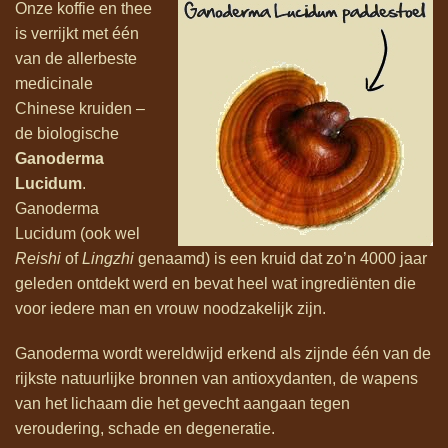
Onze koffie en thee
is verrijkt met één
van de allerbeste
medicinale
Chinese kruiden –
de biologische
Ganoderma
Lucidum
.
Ganoderma
Lucidum (ook wel
Reishi
of
Lingzhi
genaamd) is een kruid dat zo’n 4000 jaar
geleden ontdekt werd en bevat heel wat ingrediënten die
voor iedere man en vrouw noodzakelijk zijn.
Ganoderma wordt wereldwijd erkend als zijnde één van de
rijkste natuurlijke bronnen van antioxydanten, de wapens
van het lichaam die het gevecht aangaan tegen
veroudering, schade en degeneratie.