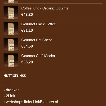
Coffee King - Organic Gourmet
€43,30
Gourmet Black Coffee
€31,10
Gourmet Hot Cocoa
€34,50
Gourmet Café Mocha
€35,20
NUTTIGE LINKS
•
dranken
•
2Link
•
webshops links LinkExplorer.nl