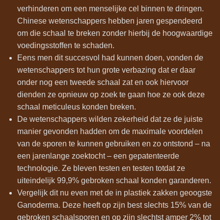
verhinderen om een menselijke cel binnen te dringen.
Chinese wetenschappers hebben jaren gespendeerd
om die schaal te breken zonder hierbij de hoogwaardige
voedingsstoffen te schaden.
Eens men dit succesvol had kunnen doen, vonden de
wetenschappers tot hun grote verbazing dat er daar
onder nog een tweede schaal zat en ook hiervoor
dienden ze opnieuw op zoek te gaan hoe ze ook deze
schaal meticuleus konden breken.
De wetenschappers wilden zekerheid dat ze de juiste
manier gevonden hadden om de maximale voordelen
van de sporen te kunnen gebruiken en zo ontstond – na
een jarenlange zoektocht – een gepatenteerde
technologie. Ze bleven testen en testen totdat ze
uiteindelijk 99,9% gebroken schaal konden garanderen.
Vergelijk dit nu even met de in plastiek zakken geoogste
Ganoderma. Deze heeft op zijn best slechts 15% van de
gebroken schaalsporen en op zijn slechtst amper 2% tot