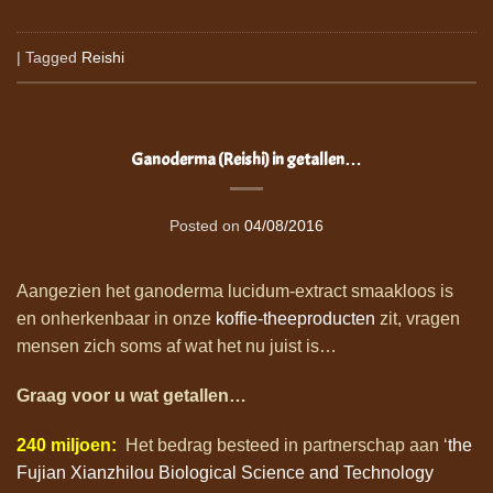
|
Tagged
Reishi
Ganoderma (Reishi) in getallen…
Posted on
04/08/2016
Aangezien het ganoderma lucidum-extract smaakloos is
en onherkenbaar in onze
koffie-theeproducten
zit, vragen
mensen zich soms af wat het nu juist is…
Graag voor u wat getallen…
240 miljoen:
Het bedrag besteed in partnerschap aan ‘
the
Fujian Xianzhilou Biological Science and Technology