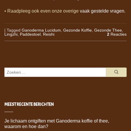
• Raadpleeg ook even onze overige
vaak gestelde vragen
.
|
Tagged
Ganoderma Lucidum
,
Gezonde Koffie
,
Gezonde Thee
,
Lingzhi
,
Paddestoel
,
Reishi
2
Reacties
MEEST RECENTE BERICHTEN
Je lichaam ontgiften met Ganoderma koffie of thee,
waarom en hoe dan?