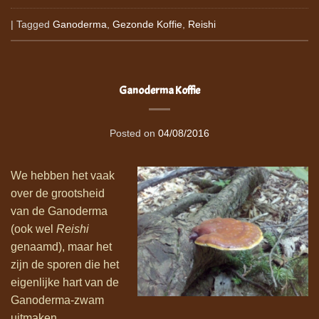
|
Tagged
Ganoderma
,
Gezonde Koffie
,
Reishi
Ganoderma Koffie
Posted on
04/08/2016
We hebben het vaak
over de grootsheid
van de Ganoderma
(ook wel
Reishi
genaamd), maar het
zijn de sporen die het
eigenlijke hart van de
Ganoderma-zwam
uitmaken.