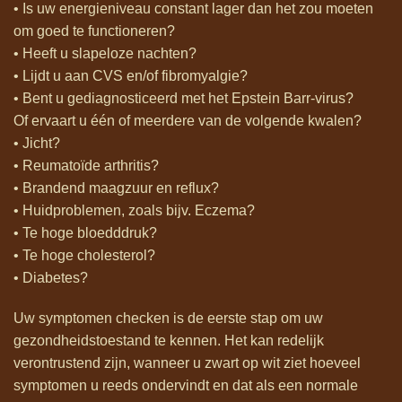
• Is uw energieniveau constant lager dan het zou moeten
om goed te functioneren?
• Heeft u slapeloze nachten?
• Lijdt u aan CVS en/of fibromyalgie?
• Bent u gediagnosticeerd met het Epstein Barr-virus?
Of ervaart u één of meerdere van de volgende kwalen?
• Jicht?
• Reumatoïde arthritis?
• Brandend maagzuur en reflux?
• Huidproblemen, zoals bijv. Eczema?
• Te hoge bloedddruk?
• Te hoge cholesterol?
• Diabetes?
Uw symptomen checken is de eerste stap om uw
gezondheidstoestand te kennen. Het kan redelijk
verontrustend zijn, wanneer u zwart op wit ziet hoeveel
symptomen u reeds ondervindt en dat als een normale