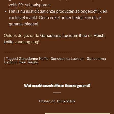
zelfs 0% schaalsporen.
Het is nu juist dit dat onze producten zo ongelooflijk en
exclusief maakt. Geen enkel ander bedrijf kan deze
garantie bieden!
Ontdek de gezonde
Ganoderma Lucidum thee
en
Reishi
koffie
vandaag nog!
|
Tagged
Ganoderma Koffie
,
Ganoderma Lucidum
,
Ganoderma
Lucidum thee
,
Reishi
Wat maakt onze koffie en thee zo gezond?
Posted on
19/07/2016