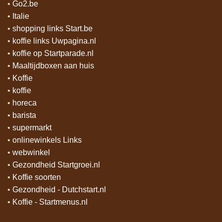
•
Go2.be
•
Italie
•
shopping links Start.be
•
koffie links Uwpagina.nl
•
koffie op Startparade.nl
•
Maaltijdboxen aan huis
•
Koffie
•
koffie
•
horeca
•
barista
•
supermarkt
•
onlinewinkels Links
•
webwinkel
•
Gezondheid Startgroei.nl
•
Koffie soorten
•
Gezondheid - Dutchstart.nl
•
Koffie - Startmenus.nl