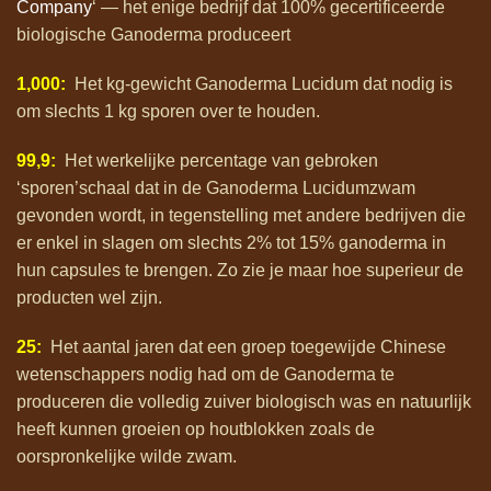
Company
‘ — het enige bedrijf dat 100% gecertificeerde
biologische Ganoderma produceert
1,000:
Het kg-gewicht Ganoderma Lucidum dat nodig is
om slechts 1 kg sporen over te houden.
99,9:
Het werkelijke percentage van gebroken
‘sporen’schaal dat in de Ganoderma Lucidumzwam
gevonden wordt, in tegenstelling met andere bedrijven die
er enkel in slagen om slechts 2% tot 15% ganoderma in
hun capsules te brengen. Zo zie je maar hoe superieur de
producten wel zijn.
25:
Het aantal jaren dat een groep toegewijde Chinese
wetenschappers nodig had om de Ganoderma te
produceren die volledig zuiver biologisch was en natuurlijk
heeft kunnen groeien op houtblokken zoals de
oorspronkelijke wilde zwam.