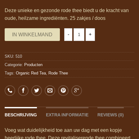
Deze unieke en gezonde rode thee biedt u de kracht van
oude, heilzame ingrediënten. 25 zakjes / doos
IN WINKELMAND
SKU:
510
Categorie:
Producten
Tags:
Organic Red Tea
,
Rode Thee
BESCHRIJVING
EXTRA INFORMATIE
REVIEWS (0)
Voeg wat duidelijkheid toe aan uw dag met een kopje
heerlijke rode thee. Deze revitaliserende thee combineert