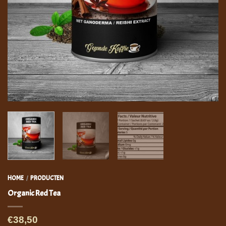
HOME
PRODUCTEN
/
Organic Red Tea
€38,50